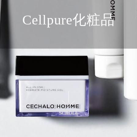
Cellpure化粧品
多彩なスキンケアグッズを展開し
肌の手入れをサポート
SCROLL