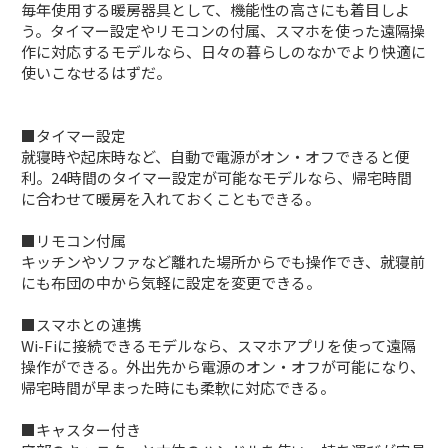
毎年使用する暖房器具として、機能性の高さにも着目しよ
う。タイマー設定やリモコンの付属、スマホを使った遠隔操
作に対応するモデルなら、日々の暮らしのなかでより快適に
使いこなせるはずだ。
■タイマー設定
就寝時や起床時など、自動で電源がオン・オフできると便
利。24時間のタイマー設定が可能なモデルなら、帰宅時間
に合わせて暖房を入れておくこともできる。
■リモコン付属
キッチンやソファなど離れた場所からでも操作でき、就寝前
にも布団の中から気軽に設定を変更できる。
■スマホとの連携
Wi-Fiに接続できるモデルなら、スマホアプリを使って遠隔
操作ができる。外出先から電源のオン・オフが可能になり、
帰宅時間が早まった時にも柔軟に対応できる。
■キャスター付き