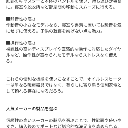
底部のキャスターと本体のハンドルを使い、持ち運びが容易
に。寝室や脱衣所など部屋間の移動もスムーズに行える。
■静音性の高さ
作動音の小さなモデルなら、寝室や書斎に置いても騒音を気
にせずに使える。子供の就寝を妨げない点も魅力。
■操作性の高さ
視認性の高いディスプレイや直感的な操作に対応したダイヤ
ルなど、操作性が高められたモデルならストレスなく使え
る。
これらの便利な機能を使いこなすことで、オイルレスヒータ
ーは単なる暖房器具ではなく、暮らしに寄り添う便利家電と
して頼れる存在になるだろう。
人気メーカーの製品を選ぶ
信頼性の高いメーカーの製品を選ぶことで、性能面や使いや
すさ、購入後のサポートなど総合的な満足度を高められる。