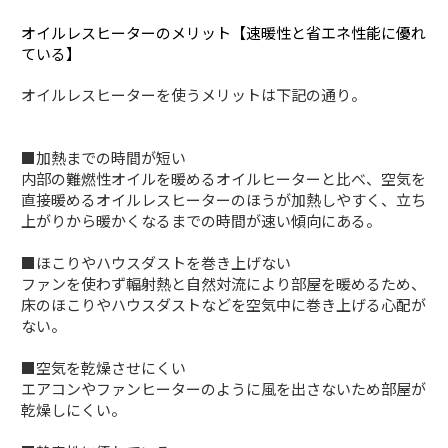
オイルレスヒーターのメリット【速暖性と省エネ性能に優れ
ている】
オイルレスヒーターを使うメリットは下記の通り。
■加熱までの時間が短い
内部の難燃性オイルを暖めるオイルヒーターと比べ、空気を
直接暖めるオイルレスヒーターのほうが加熱しやすく、立ち
上がりから暖かくなるまでの時間が速い傾向にある。
■ほこりやハウスダストを巻き上げない
ファンを使わず輻射熱と自然対流により部屋を暖めるため、
床のほこりやハウスダストなどを空気中に巻き上げる心配が
ない。
■空気を乾燥させにくい
エアコンやファンヒーターのように風を出さないため部屋が
乾燥しにくい。