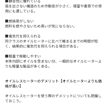
■静音性に優れている
風を出さない構造のため作動音が小さく、寝室や書斎での使
用にも適している。
■燃焼臭がしない
燃料を燃やさないため臭いが気にならない。
■電気代を抑えられる
同クラスのオイルヒーターに比べて暖まるまでの時間が短
く、結果的に電気代を抑えられる場合がある。
■軽量で移動しやすい
本体内部にオイルを含まない分、一般的なオイルヒーターよ
りも軽量な製品が多くある。
オイルレスヒーターのデメリット【オイルヒーターよりも価
格が高い】
オイルレスヒーターを使う際のデメリットについても把握し
ておこう。