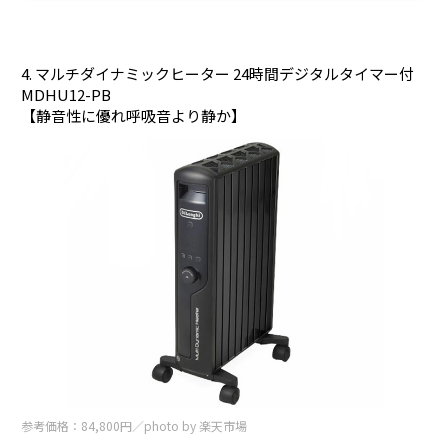
4. マルチダイナミックヒーター 24時間デジタルタイマー付
MDHU12-PB
【静音性に優れ呼吸音より静か】
参考価格：84,800円／photo by 楽天市場