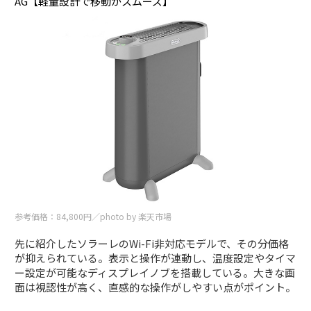
AG【軽量設計で移動がスムーズ】
参考価格：84,800円／photo by 楽天市場
先に紹介したソラーレのWi-Fi非対応モデルで、その分価格
が抑えられている。表示と操作が連動し、温度設定やタイマ
ー設定が可能なディスプレイノブを搭載している。大きな画
面は視認性が高く、直感的な操作がしやすい点がポイント。