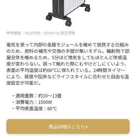
参考価格：94,800円／photo by 楽天市場
電気を使って内部の金属モジュールを暖めて放熱する仕組み
のため、燃料の補充や交換の手間が無いモデル。輻射熱で部
屋全体を暖めるため、5分ほど換気をしてもほとんど体感温
度が変わらない。誤って触れた際にもやけどしにくいよう、
表面の平均温度は約60℃に保たれている。24時間タイマー
により、就寝や起床などライフスタイルに合わせた自由な温
度設定が可能だ。
・適用畳数：約10～13畳
・消費電力：1500W
・平均表面温度：60℃
商品詳細はこちら