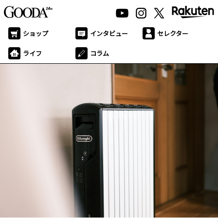
ショップ
インタビュー
セレクター
ライフ
コラム