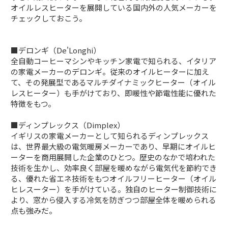
オイルレスヒーターを展開している国内外の人気メーカーを
チェックしておこう。
■デロンギ（De'Longhi）
全自動コーヒーマシンやキッチン家電で知られる、イタリア
の家電メーカーのデロンギ。従来のオイルヒーターに加え
て、その発展型であるマルチダイナミックヒーター（オイル
レスヒーター）も手がけており、即暖性や節電性能に優れた
特徴をもつ。
■ディンプレックス（Dimplex）
イギリスの家電メーカーとして知られるディンプレックス
は、世界最大級の電気暖房メーカーであり、早期にオイルヒ
ーターを商用展開した企業のひとつ。歴史のなかで培われた
技術を生かし、効率良く部屋を暖めながら電気代を節約でき
る、優れた省エネ技術をもつオイルフリーヒーター（オイル
ヒレスーター）を手がけている。独自のヒーター制御技術に
より、窓から侵入する冷気を防ぎつつ部屋全体を暖められる
点も強みだ。