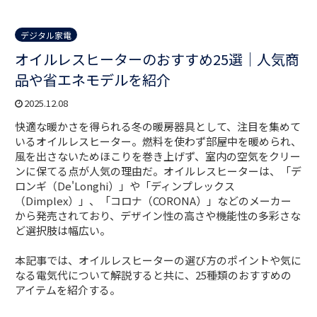
デジタル家電
オイルレスヒーターのおすすめ25選｜人気商
品や省エネモデルを紹介
2025.12.08
快適な暖かさを得られる冬の暖房器具として、注目を集めて
いるオイルレスヒーター。燃料を使わず部屋中を暖められ、
風を出さないためほこりを巻き上げず、室内の空気をクリー
ンに保てる点が人気の理由だ。オイルレスヒーターは、「デ
ロンギ（De'Longhi）」や「ディンプレックス
（Dimplex）」、「コロナ（CORONA）」などのメーカー
から発売されており、デザイン性の高さや機能性の多彩さな
ど選択肢は幅広い。
本記事では、オイルレスヒーターの選び方のポイントや気に
なる電気代について解説すると共に、25種類のおすすめの
アイテムを紹介する。