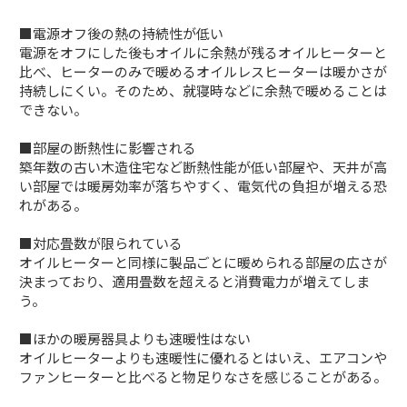
■電源オフ後の熱の持続性が低い
電源をオフにした後もオイルに余熱が残るオイルヒーターと
比べ、ヒーターのみで暖めるオイルレスヒーターは暖かさが
持続しにくい。そのため、就寝時などに余熱で暖めることは
できない。
■部屋の断熱性に影響される
築年数の古い木造住宅など断熱性能が低い部屋や、天井が高
い部屋では暖房効率が落ちやすく、電気代の負担が増える恐
れがある。
■対応畳数が限られている
オイルヒーターと同様に製品ごとに暖められる部屋の広さが
決まっており、適用畳数を超えると消費電力が増えてしま
う。
■ほかの暖房器具よりも速暖性はない
オイルヒーターよりも速暖性に優れるとはいえ、エアコンや
ファンヒーターと比べると物足りなさを感じることがある。