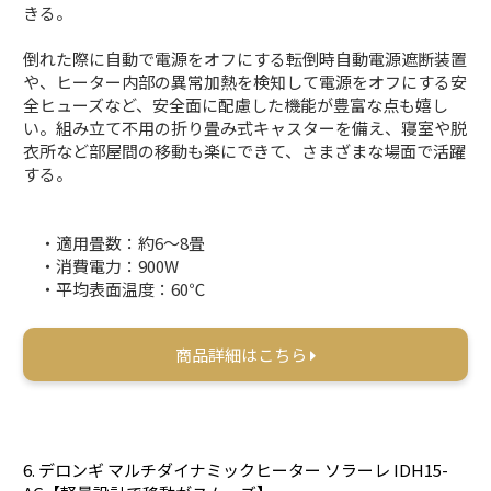
きる。
倒れた際に自動で電源をオフにする転倒時自動電源遮断装置
や、ヒーター内部の異常加熱を検知して電源をオフにする安
全ヒューズなど、安全面に配慮した機能が豊富な点も嬉し
い。組み立て不用の折り畳み式キャスターを備え、寝室や脱
衣所など部屋間の移動も楽にできて、さまざまな場面で活躍
する。
・適用畳数：約6～8畳
・消費電力：900W
・平均表面温度：60℃
商品詳細はこちら
6. デロンギ マルチダイナミックヒーター ソラーレ IDH15-