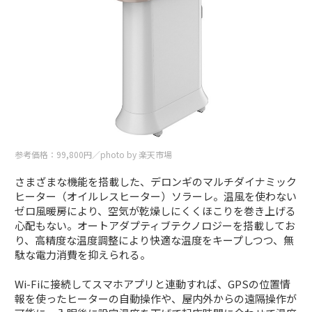
参考価格：99,800円／photo by 楽天市場
さまざまな機能を搭載した、デロンギのマルチダイナミック
ヒーター（オイルレスヒーター）ソラーレ。温風を使わない
ゼロ風暖房により、空気が乾燥しにくくほこりを巻き上げる
心配もない。オートアダプティブテクノロジーを搭載してお
り、高精度な温度調整により快適な温度をキープしつつ、無
駄な電力消費を抑えられる。
Wi-Fiに接続してスマホアプリと連動すれば、GPSの位置情
報を使ったヒーターの自動操作や、屋内外からの遠隔操作が