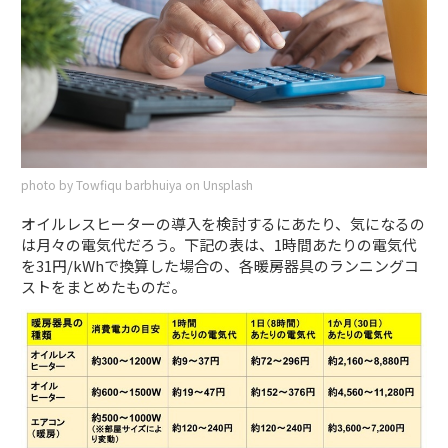
photo by Towfiqu barbhuiya on Unsplash
オイルレスヒーターの導入を検討するにあたり、気になるの
は月々の電気代だろう。下記の表は、1時間あたりの電気代
を31円/kWhで換算した場合の、各暖房器具のランニングコ
ストをまとめたものだ。