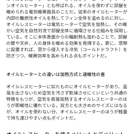
ンオイルヒーター」とも呼ばれる、オイルを使わずに部屋を
暖められる電気暖房器具のことだ。従来のオイルヒーターが
内部の難燃性オイルを熱してフィン全体を温めるのに対し、
オイルレスヒーターは電気ヒーターで空気を加熱し、その暖
かい空気を自然対流で部屋全体に循環させる仕組みを採用し
ている。そこに本体表面からの輻射熱も加わることで、部屋
の壁や天井、人の身体を暖める効果を発揮する。更に、窓際
に設置すれば、窓から侵入する冷気（コールドドラフト）を
防ぎつつ、暖房効率を高められる点もポイントだ。
オイルヒーターとの違いは加熱方式と速暖性の差
オイルレスヒーターに似たものにオイルヒーターがあり、温
風を出さないため空気を汚さず乾燥させにくいという共通の
特徴をもつが、空気を直接加熱するオイルレスヒーターのほ
うが即暖性に優れている。双方とも大きめのサイズにはなる
が、オイルを使わない分、オイルレスヒーターのほうが軽量
で持ち運びやすい点もポイントだ。
オイルレスヒーターを使うメリットとデメリット