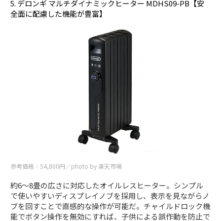
5. デロンギ マルチダイナミックヒーター MDHS09-PB【安
全面に配慮した機能が豊富】
参考価格：54,800円／photo by 楽天市場
約6～8畳の広さに対応したオイルレスヒーター。シンプル
で使いやすいディスプレイノブを採用し、表示を見ながらノ
ブを回すことで直感的な操作が可能だ。チャイルドロック機
能でボタン操作を無効にすれば、子供による誤作動を防止で