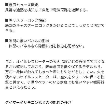
■温度ヒューズ機能
異常な過熱を検知して自動で電気回路を遮断する。
■キャスターロック機能
底部のキャスターにロックをかけることでしっかりと固定で
きる。
■隙間の無いパネルの形状
一体型のパネルなら隙間に指を挟む心配がない。
また、オイルレスヒーターの表面温度がどの程度まで高くな
るかも確認しておこう。表面温度を低く保てるモデルなら、
万が一身体が触れてしまった際にもやけどをしにくい。火を
使わないオイルレスヒーターは、空気をクリーンに保てる性
質と併せて、子供やペットのいる家庭でも使いやすい暖房器
具といえるだろう。
タイマーやリモコンなどの機能性の多さ