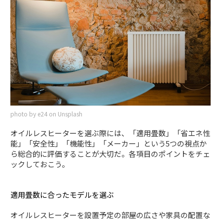
photo by e24 on Unsplash
オイルレスヒーターを選ぶ際には、「適用畳数」「省エネ性
能」「安全性」「機能性」「メーカー」という5つの視点か
ら総合的に評価することが大切だ。各項目のポイントをチェ
ックしておこう。
適用畳数に合ったモデルを選ぶ
オイルレスヒーターを設置予定の部屋の広さや家具の配置な