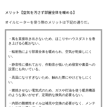
メリット【空気を汚さず部屋全体を暖める】
オイルヒーターを使う際のメリットは下記の通りだ。
・風を直接吹き出さないため、ほこりやハウスダストを巻
き上げる心配がない。
・輻射熱により部屋全体を暖められ、空気が乾燥しにく
い。
・静音性に優れており、作動音が低いため寝室や書斎への
設置にも向いている。
・高温になりすぎないため、触れた際にやけどをしにく
い。
・燃焼させない電気式のため、ガスや灯油を使う暖房機器
のような臭いがせず、定期的な換気の必要もない。
・内部の難燃性オイルは補充や交換の必要がなく、メンテ