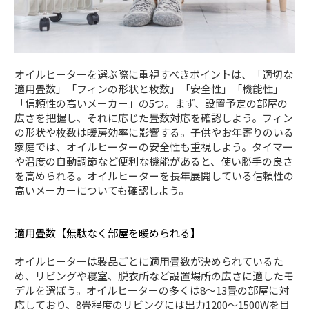
オイルヒーターを選ぶ際に重視すべきポイントは、「適切な
適用畳数」「フィンの形状と枚数」「安全性」「機能性」
「信頼性の高いメーカー」の5つ。まず、設置予定の部屋の
広さを把握し、それに応じた畳数対応を確認しよう。フィン
の形状や枚数は暖房効率に影響する。子供やお年寄りのいる
家庭では、オイルヒーターの安全性も重視しよう。タイマー
や温度の自動調節など便利な機能があると、使い勝手の良さ
を高められる。オイルヒーターを長年展開している信頼性の
高いメーカーについても確認しよう。
適用畳数【無駄なく部屋を暖められる】
オイルヒーターは製品ごとに適用畳数が決められているた
め、リビングや寝室、脱衣所など設置場所の広さに適したモ
デルを選ぼう。オイルヒーターの多くは8～13畳の部屋に対
応しており、8畳程度のリビングには出力1200～1500Wを目