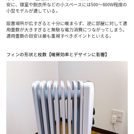
安に、寝室や脱衣所などの小スペースには500～800W程度の
小型モデルが適している。
設置場所が広すぎると十分に暖まらず、逆に部屋に対して適
用畳数が大きすぎると無駄な電力消費につながってしまう。
適用畳数の目安は最も重視すべきポイントといえる。
フィンの形状と枚数【暖房効率とデザインに影響】