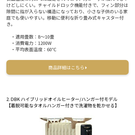
けどしにくい。チャイルドロック機能付きで、フィン部分は
隙間に指が入らない構造になっており、小さな子供のいる家
庭でも使いやすい。移動に便利な折り畳み式キャスター付
き。
・適用畳数：8～10畳
・消費電力：1200W
・平均表面温度：60℃
商品詳細はこちら
2. DBK ハイブリッドオイルヒーター/ハンガー付モデル
【着脱可能なタオルハンガー付きで洗濯物を乾かせる】