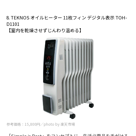
8. TEKNOS オイルヒーター 11枚フィン デジタル表示 TOH-
D1101
【室内を乾燥させずじんわり温める】
参考価格：15,800円／photo by 楽天市場
「Simple is Best」をコンセプトに、生活必需品を手がける