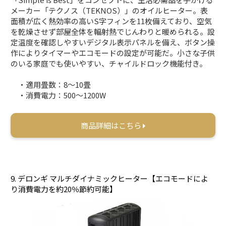
メーカー「テクノス（TEKNOS）」のオイルヒーター。表
面積が広く熱効率の高いS字フィンを11枚備えており、空気
を乾燥させず部屋全体を輻射熱でじんわりと暖められる。設
定温度を確認しやすいデジタル表示パネルを備え、ボタン操
作によりタイマーやエコモードの設定が可能だ。小さな子供
のいる家庭でも使いやすい、チャイルドロック機能付き。
・適用畳数：8～10畳
・消費電力：500～1200W
商品詳細はこちら
9. デロンギ マルチダイナミックヒーター【エコモードによ
り消費電力を約20％節約可能】