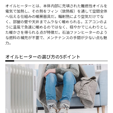
オイルヒーターとは、本体内部に充填された難燃性オイルを
電気で加熱し、その熱をフィン（放熱板）を通して空間全体
へ伝える仕組みの暖房器具だ。輻射熱により空気だけでな
く、部屋の壁や天井までムラなく暖められる。エアコンのよ
うに温風で急速に暖めるのではなく、穏やかでじんわりとし
た暖かさを得られる点が特徴だ。石油ファンヒーターのよう
な燃料の補充が不要で、メンテナンスの手間が少ない点も魅
力。
オイルヒーターの選び方の5ポイント