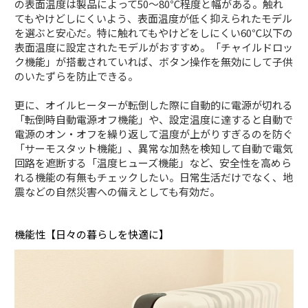
の表面温度は製品によって50～80℃程度と幅がある。触れ
てもやけどしにくいよう、表面温度が低く抑えられたモデル
を選ぶと安心だ。特に触れてもやけどをしにくい60℃以下の
表面温度に設定されたモデルがおすすめ。「チャイルドロッ
ク機能」が搭載されていれば、ボタン操作を無効にして子供
のいたずらを防止できる。
更に、オイルヒーターが転倒した際に自動的に電源が切れる
「転倒時自動電源オフ機能」や、設定温度に達すると自動で
電源のオン・オフを繰り返して温度が上がりすぎるのを防ぐ
「サーモスタット機能」、異常な加熱を検知して自動で電気
回路を遮断する「温度ヒューズ機能」など、安全性を高めら
れる機能の有無もチェックしたい。日常生活だけでなく、地
震などの自然災害への備えとしても有効だ。
機能性【日々の暮らしを快適に】