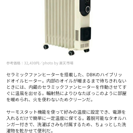
参考価格：32,430円／photo by 楽天市場
セラミックファンヒーターを搭載した、DBKのハイブリッ
ドオイルヒーター。内部のオイルが暖まるまで待ちきれない
ときには、内蔵のセラミックファンヒーターを作動させてす
ぐに温風を出せる。輻射熱によりひなたぼっこのように部屋
を暖められ、火を使わないためクリーンだ。
サーモスタット機能を使って好みの温度に設定でき、電源を
入れるだけで簡単に一定温度に保てる。着脱可能なタオルハ
ンガー付きで、洗濯ばさみも付属するため、ちょっとした洗
濯物を乾かせて便利だ。