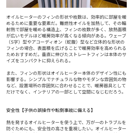
オイルヒーターのフィンの形状や枚数は、効率的に部屋を暖
めるために重要な要素だ。難燃性オイルを加熱して、その輻
射熱で部屋を暖める構造上、フィンの枚数が多く、放熱面積
が広いモデルほど暖房効率が高くなる傾向がある。ウェーブ
（S字）型やアコーディオン（蛇腹）型など立体的な形状の
フィンの場合、表面積を広げることで暖房効率を高められる
ためおすすめだ。垂直に伸びたストレートフィンは本体のサ
イズをコンパクトに抑えられる。
また、フィンの形状はオイルヒーター本体のデザイン性にも
影響する。シンプルでナチュラルな物やモダンな雰囲気の物
など、設置場所の雰囲気に合わせることで、暖房器具として
だけでなく、インテリアの一部として空間になじむだろう。
安全性【子供の誤操作や転倒事故に備える】
熱を発するオイルヒーターを使う上で、万が一のトラブルを
防ぐためにも、安全性の高さを重視したい。オイルヒーター