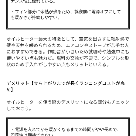
ナンス性に優れている。
・フィン部分に余熱が残るため、就寝前に電源オフにして
も暖かさが持続しやすい。
オイルヒーター最大の特徴として、空気を出さずに輻射熱で
壁や天井を暖められるため、エアコンやストーブが苦手な人
におすすめできる。作動音が小さいため就寝時や勉強中にも
使いやすい点も魅力だ。燃料の交換が不要で、シンプルな形
状のため手入れがしやすい点もメリットといえる。
デメリット【立ち上がりまでが長くランニングコストが高
め】
オイルヒーターを使う際のデメリットになる部分もチェック
しておこう。
・電源を入れてから暖かくなるまでの時間がやや長めで、
即暖性は期待できない。