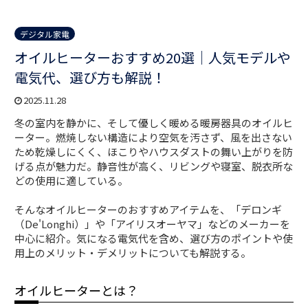
デジタル家電
オイルヒーターおすすめ20選｜人気モデルや
電気代、選び方も解説！
2025.11.28
冬の室内を静かに、そして優しく暖める暖房器具のオイルヒ
ーター。燃焼しない構造により空気を汚さず、風を出さない
ため乾燥しにくく、ほこりやハウスダストの舞い上がりを防
げる点が魅力だ。静音性が高く、リビングや寝室、脱衣所な
どの使用に適している。
そんなオイルヒーターのおすすめアイテムを、「デロンギ
（De'Longhi）」や「アイリスオーヤマ」などのメーカーを
中心に紹介。気になる電気代を含め、選び方のポイントや使
用上のメリット・デメリットについても解説する。
オイルヒーターとは？