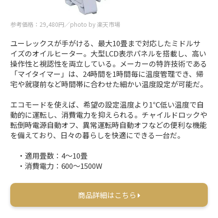
参考価格：29,480円／photo by 楽天市場
ユーレックスが手がける、最大10畳まで対応したミドルサ
イズのオイルヒーター。大型LCD表示パネルを搭載し、高い
操作性と視認性を両立している。メーカーの特許技術である
「マイタイマー」は、24時間を1時間毎に温度管理でき、帰
宅や就寝前など時間帯に合わせた細かい温度設定が可能だ。
エコモードを使えば、希望の設定温度より1℃低い温度で自
動的に運転し、消費電力を抑えられる。チャイルドロックや
転倒時電源自動オフ、異常運転時自動オフなどの便利な機能
を備えており、日々の暮らしを快適にできる一台だ。
・適用畳数：4～10畳
・消費電力：600～1500W
商品詳細はこちら