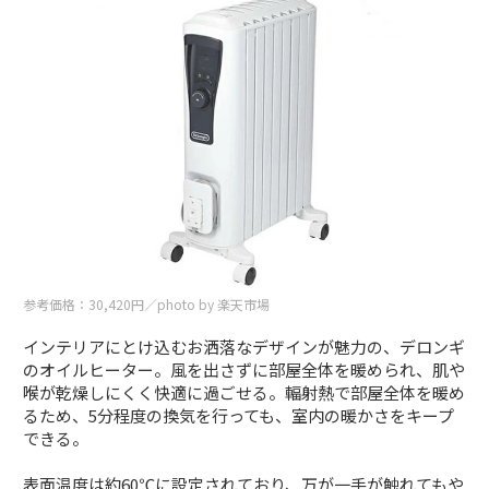
参考価格：30,420円／photo by 楽天市場
インテリアにとけ込むお洒落なデザインが魅力の、デロンギ
のオイルヒーター。風を出さずに部屋全体を暖められ、肌や
喉が乾燥しにくく快適に過ごせる。輻射熱で部屋全体を暖め
るため、5分程度の換気を行っても、室内の暖かさをキープ
できる。
表面温度は約60℃に設定されており、万が一手が触れてもや