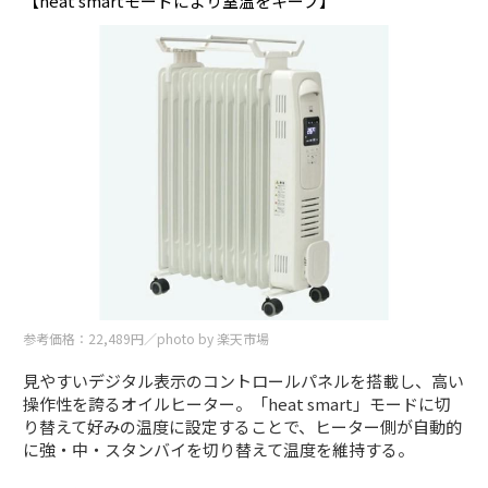
【heat smartモードにより室温をキープ】
参考価格：22,489円／photo by 楽天市場
見やすいデジタル表示のコントロールパネルを搭載し、高い
操作性を誇るオイルヒーター。「heat smart」モードに切
り替えて好みの温度に設定することで、ヒーター側が自動的
に強・中・スタンバイを切り替えて温度を維持する。