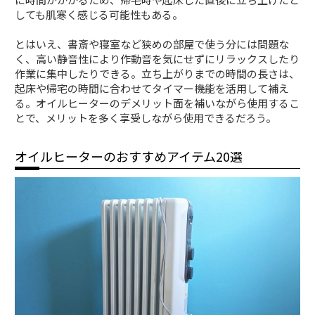
しても肌寒く感じる可能性もある。
とはいえ、書斎や寝室など狭めの部屋で使う分には問題な
く、高い静音性により作動音を気にせずにリラックスしたり
作業に集中したりできる。立ち上がりまでの時間の長さは、
起床や帰宅の時間に合わせてタイマー機能を活用して補え
る。オイルヒーターのデメリット面を補いながら使用するこ
とで、メリットを多く享受しながら使用できるだろう。
オイルヒーターのおすすめアイテム20選