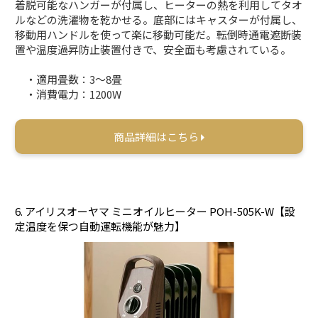
着脱可能なハンガーが付属し、ヒーターの熱を利用してタオ
ルなどの洗濯物を乾かせる。底部にはキャスターが付属し、
移動用ハンドルを使って楽に移動可能だ。転倒時通電遮断装
置や温度過昇防止装置付きで、安全面も考慮されている。
・適用畳数：3～8畳
・消費電力：1200W
商品詳細はこちら
6. アイリスオーヤマ ミニオイルヒーター POH-505K-W【設
定温度を保つ自動運転機能が魅力】