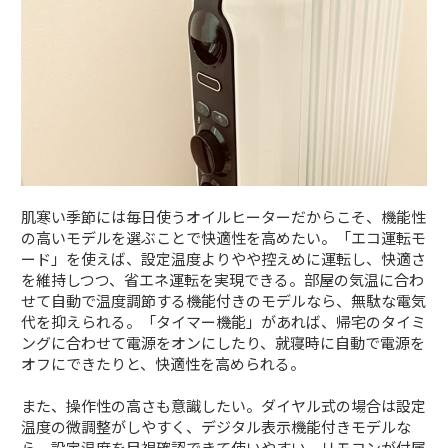
肌寒い季節には毎日使うオイルヒーターだからこそ、機能性
の高いモデルを選ぶことで快適性を高めたい。「エコ運転モ
ード」を使えば、設定温度よりやや控えめに運転し、快適さ
を維持しつつ、省エネ運転を実現できる。部屋の気温に合わ
せて自動で温度調節する機能付きのモデルなら、無駄な電気
代を抑えられる。「タイマー機能」があれば、帰宅のタイミ
ングに合わせて電源をオンにしたり、就寝時に自動で電源を
オフにできたりと、快適性を高められる。
また、操作性の高さも意識したい。ダイヤル式の場合は設定
温度の微調整がしやすく、デジタル表示機能付きモデルな
ら、設定温度を目視確認できて使いやすい。リモコンが付属