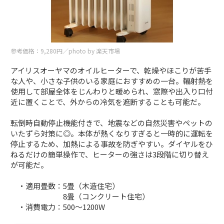
参考価格：9,280円／photo by 楽天市場
アイリスオーヤマのオイルヒーターで、乾燥やほこりが苦手
な人や、小さな子供のいる家庭におすすめの一台。輻射熱を
使用して部屋全体をじんわりと暖められ、窓際や出入り口付
近に置くことで、外からの冷気を遮断することも可能だ。
転倒時自動停止機能付きで、地震などの自然災害やペットの
いたずら対策に◎。本体が熱くなりすぎると一時的に運転を
停止するため、加熱による事故を防ぎやすい。ダイヤルをひ
ねるだけの簡単操作で、ヒーターの強さは3段階に切り替え
が可能だ。
・適用畳数：5畳（木造住宅）
8畳（コンクリート住宅）
・消費電力：500～1200W