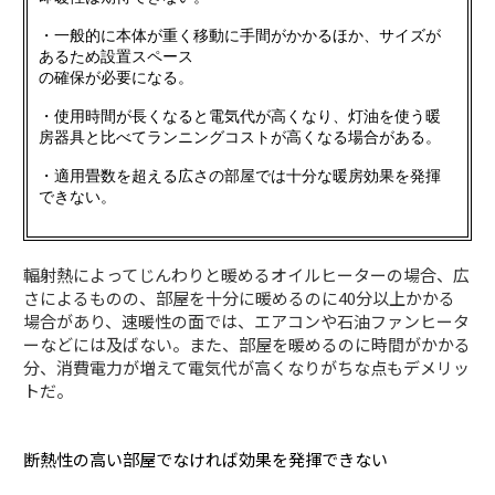
・一般的に本体が重く移動に手間がかかるほか、サイズが
あるため設置スペース
の確保が必要になる。
・使用時間が長くなると電気代が高くなり、灯油を使う暖
房器具と比べてランニングコストが高くなる場合がある。
・適用畳数を超える広さの部屋では十分な暖房効果を発揮
できない。
輻射熱によってじんわりと暖めるオイルヒーターの場合、広
さによるものの、部屋を十分に暖めるのに40分以上かかる
場合があり、速暖性の面では、エアコンや石油ファンヒータ
ーなどには及ばない。また、部屋を暖めるのに時間がかかる
分、消費電力が増えて電気代が高くなりがちな点もデメリッ
トだ。
断熱性の高い部屋でなければ効果を発揮できない