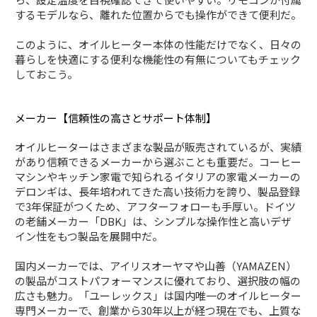
するモデルなら、離れた位置からでも操作ができて便利だ。
このように、オイルヒーター本体の性能だけでなく、日々の
暮らしを快適にする便利な機能性の有無についてもチェック
しておこう。
メーカー【信頼性の高さとサポート体制】
オイルヒーターはさまざまな製品が販売されているが、実績
があり信頼できるメーカーから選ぶことも重要だ。コーヒー
マシンやキッチン家電で知られるイタリアの家電メーカーの
デロンギは、長年培われてきた高い技術力を誇り、製品登録
で3年保証がつくため、アフターフォローも手厚い。ドイツ
の老舗メーカー「DBK」は、シンプルな操作性と高いデザ
イン性をもつ製品を展開中だ。
国内メーカーでは、アイリスオーヤマや山善（YAMAZEN）
の製品がコストパフォーマンスに優れており、選択肢の幅の
広さも魅力。「ユーレックス」は国内唯一のオイルヒーター
専門メーカーで、創業から30年以上が経つ現在でも、上質な