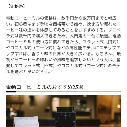
【価格帯】
電動コーヒーミルの価格は、数千円から数万円までと幅広
い。初心者はまず手頃な価格帯から始め、挽き方や淹れたコ
ーヒー味の違いを体感してみることをおすすめする。プロペ
ラ式は数千円で購入できるため、入門用の一台に最適。電動
コーヒーミルの使い方に慣れてきたら、フラット式（臼式）
やコニカル式（コーン式）などの高性能モデルにステップア
ップすれば、香りと味の世界が大きく広がる。もちろん、最
初からコーヒーの味わいや風味を追求したいという人は、奮
発してフラット式（臼式）やコニカル式（コーン式）のモデ
ルを選ぶと良いだろう。
電動コーヒーミルのおすすめ25選