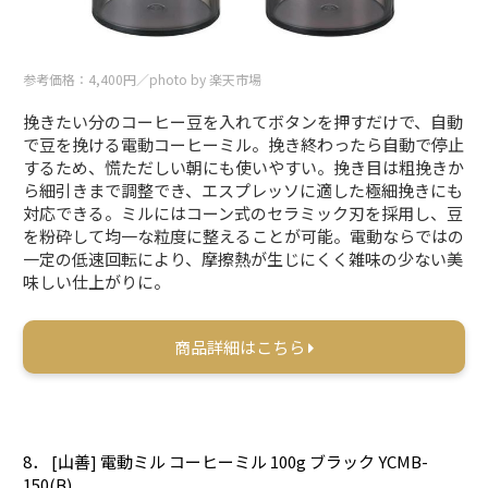
参考価格：4,400円／photo by 楽天市場
挽きたい分のコーヒー豆を入れてボタンを押すだけで、自動
で豆を挽ける電動コーヒーミル。挽き終わったら自動で停止
するため、慌ただしい朝にも使いやすい。挽き目は粗挽きか
ら細引きまで調整でき、エスプレッソに適した極細挽きにも
対応できる。ミルにはコーン式のセラミック刃を採用し、豆
を粉砕して均一な粒度に整えることが可能。電動ならではの
一定の低速回転により、摩擦熱が生じにくく雑味の少ない美
味しい仕上がりに。
商品詳細はこちら
8． [山善] 電動ミル コーヒーミル 100g ブラック YCMB-
150(B)