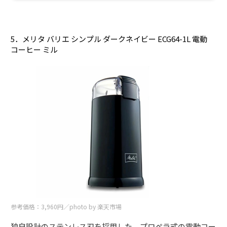
5．メリタ バリエ シンプル ダークネイビー ECG64-1L 電動
コーヒー ミル
参考価格：3,960円／photo by 楽天市場
独自設計のステンレス刃を採用した、プロペラ式の電動コー