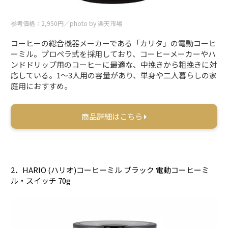
参考価格：2,950円／photo by 楽天市場
コーヒーの総合機器メーカーである「カリタ」の電動コーヒ
ーミル。プロペラ式を採用しており、コーヒーメーカーやハ
ンドドリップ用のコーヒーに最適な、中挽きから粗挽きに対
応している。1～3人用の容量があり、単身や二人暮らしの家
庭用におすすめ。
商品詳細はこちら
2．HARIO (ハリオ)コーヒーミル ブラック 電動コーヒーミ
ル・スイッチ 70g