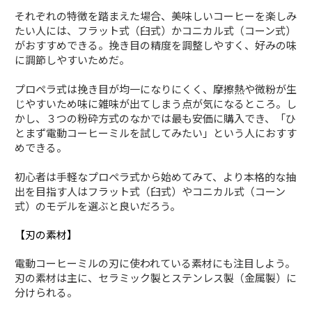
それぞれの特徴を踏まえた場合、美味しいコーヒーを楽しみ
たい人には、フラット式（臼式）かコニカル式（コーン式）
がおすすめできる。挽き目の精度を調整しやすく、好みの味
に調節しやすいためだ。
プロペラ式は挽き目が均一になりにくく、摩擦熱や微粉が生
じやすいため味に雑味が出てしまう点が気になるところ。し
かし、３つの粉砕方式のなかでは最も安価に購入でき、「ひ
とまず電動コーヒーミルを試してみたい」という人におすす
めできる。
初心者は手軽なプロペラ式から始めてみて、より本格的な抽
出を目指す人はフラット式（臼式）やコニカル式（コーン
式）のモデルを選ぶと良いだろう。
【刃の素材】
電動コーヒーミルの刃に使われている素材にも注目しよう。
刃の素材は主に、セラミック製とステンレス製（金属製）に
分けられる。