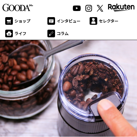
ショップ
インタビュー
セレクター
ライフ
コラム