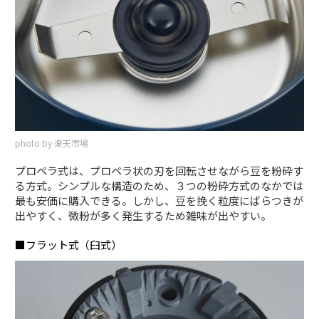
photo by 楽天市場
プロペラ式は、プロペラ状の刃を回転させながら豆を粉砕す
る方式。シンプルな構造のため、３つの粉砕方式のなかでは
最も安価に購入できる。しかし、豆を挽く粒度にばらつきが
出やすく、微粉が多く発生するため雑味が出やすい。
■フラット式（臼式）