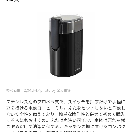
参考価格：2,941円／photo by 楽天市場
ステンレス刃のプロペラ式で、スイッチを押すだけで手軽に
豆を挽ける電動コーヒーミル。ふたをセットしないと作動し
ない安全性を備えており、簡単な操作性と併せて初めて購入
する人にもおすすめ。ふたは丸洗い可能で、本体は汚れを拭
き取るだけで清潔に保てる。キッチンの棚に置けるコンパク