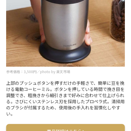
参考価格：3,500円／photo by 楽天市場
上部のプッシュボタンを押すだけの手軽さで、簡単に豆を挽
ける電動コーヒーミル。ボタンを押している時間で挽き目を
調整でき、粗挽きから細引きまで好みに合わせて仕上げられ
る。さびにくいステンレス刃を採用したプロペラ式。清掃用
のブラシが付属するため、使用後の手入れを習慣化しやす
い。