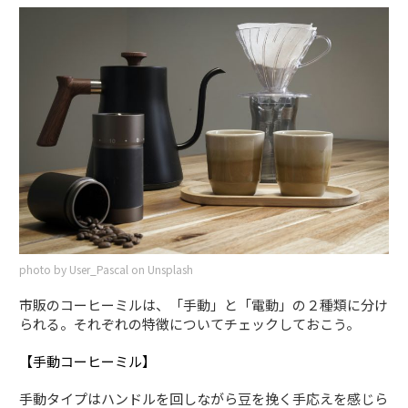
photo by User_Pascal on Unsplash
市販のコーヒーミルは、「手動」と「電動」の２種類に分け
られる。それぞれの特徴についてチェックしておこう。
【手動コーヒーミル】
手動タイプはハンドルを回しながら豆を挽く手応えを感じら