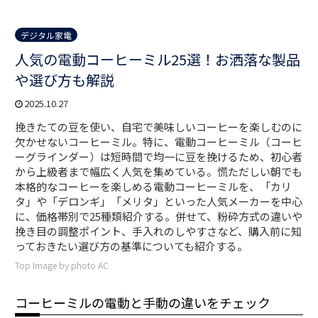
デジタル家電
人気の電動コーヒーミル25選！お洒落な製品
や選び方も解説
2025.10.27
挽きたての豆を使い、自宅で美味しいコーヒーを楽しむのに
欠かせないコーヒーミル。特に、電動コーヒーミル（コーヒ
ーグラインダー）は短時間で均一に豆を挽けるため、初心者
から上級者まで幅広く人気を集めている。慌ただしい朝でも
本格的なコーヒーを楽しめる電動コーヒーミルを、「カリ
タ」や「デロンギ」「メリタ」といった人気メーカーを中心
に、価格帯別で25種類紹介する。併せて、粉砕方式の違いや
挽き目の調整ポイント、手入れのしやすさなど、購入前に知
っておきたい選び方の基準についても紹介する。
Top Image by photo AC
コーヒーミルの電動と手動の違いをチェック