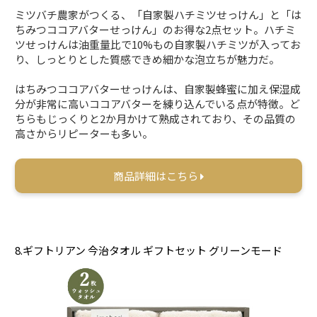
ミツバチ農家がつくる、「自家製ハチミツせっけん」と「は
ちみつココアバターせっけん」のお得な2点セット。ハチミ
ツせっけんは油重量比で10%もの自家製ハチミツが入ってお
り、しっとりとした質感できめ細かな泡立ちが魅力だ。
はちみつココアバターせっけんは、自家製蜂蜜に加え保湿成
分が非常に高いココアバターを練り込んでいる点が特徴。ど
ちらもじっくりと2か月かけて熟成されており、その品質の
高さからリピーターも多い。
商品詳細はこちら
8.ギフトリアン 今治タオル ギフトセット グリーンモード