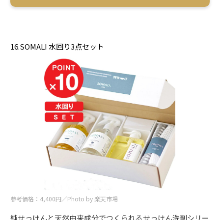
16.SOMALI 水回り3点セット
参考価格：4,400円／Photo by 楽天市場
純せっけんと天然由来成分でつくられるせっけん洗剤シリー