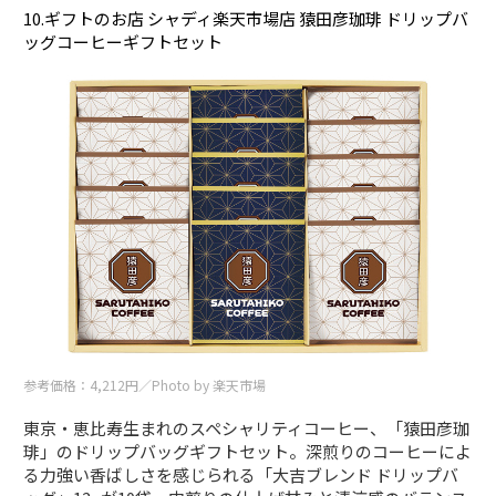
10.ギフトのお店 シャディ楽天市場店 猿田彦珈琲 ドリップバ
ッグコーヒーギフトセット
参考価格：4,212円／Photo by 楽天市場
東京・恵比寿生まれのスペシャリティコーヒー、「猿田彦珈
琲」のドリップバッグギフトセット。深煎りのコーヒーによ
る力強い香ばしさを感じられる「大吉ブレンド ドリップバ