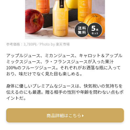
参考価格：3,780円／Photo by 楽天市場
アップルジュース、ミカンジュース、キャロット＆アップル
ミックスジュース、ラ・フランスジュースが入った果汁
100%のフルーツジュース。それぞれがお洒落な瓶に入って
おり、味だけでなく見た目も楽しめる。
身体に優しいプレミアムなジュースは、快気祝いの気持ちを
伝えるのにも最適。贈る相手の性別や年齢を問わない点もポ
イントだ。
商品詳細はこちら