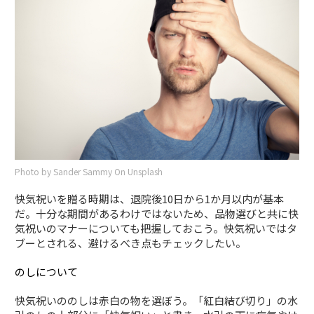
Photo by Sander Sammy On Unsplash
快気祝いを贈る時期は、退院後10日から1か月以内が基本
だ。十分な期間があるわけではないため、品物選びと共に快
気祝いのマナーについても把握しておこう。快気祝いではタ
ブーとされる、避けるべき点もチェックしたい。
のしについて
快気祝いののしは赤白の物を選ぼう。「紅白結び切り」の水