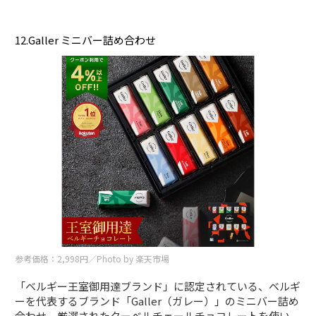
12.Galler ミニバー詰め合わせ
参考価格：2,998円／Photo by 楽天市場
「ベルギー王室御用達ブランド」に認定されている、ベルギ
ーを代表するブランド「Galler（ガレー）」のミニバー詰め
合わせ。厳選されたクーベルチェールチョコレートを使い、