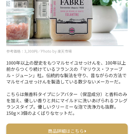
参考価格：3,300円／Photo by 楽天市場
1000年以上の歴史をもつマルセイユせっけんを、100年以上
前からつくり続けているフランスの「マリウス・ファーブ
ル・ジューン」社。伝統的な製法を守り、昔ながらの方法で
マルセイユせっけんを製造している数少ないメーカーだ。
こちらは無香料タイプにシアバター（保湿成分）と香料のみ
を加え、優しい香りと共にマイルドに洗いあげられるフレグ
ランスタイプ。優しいクリーミーな泡で洗浄力も抜群。
150g×3個のよくばりなセットだ。
商品詳細はこちら