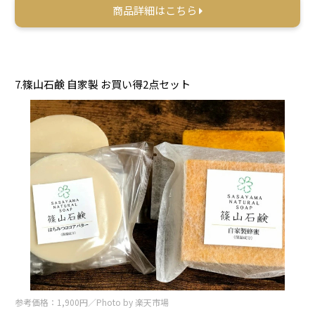
商品詳細はこちら
7.篠山石鹸 自家製 お買い得2点セット
参考価格：1,900円／Photo by 楽天市場