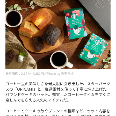
参考価格：2,690〜2,880円／Photo by 楽天市場
コーヒー豆の美味しさを最大限に引き出した、スターバック
スの「ORIGAMI」と、厳選素材を使って丁寧に焼き上げた
パウンドケーキのセット。充実したコーヒータイムをすぐに
楽しんでもらえる人気のアイテムだ。
コーヒーとケーキの数やブレンドの種類など、セット内容を