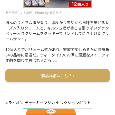
参考価格：2,500円／Photo by 楽天市場
ほんのりとラム酒が香り、濃厚かつ爽やかな風味を感じるレ
ーズン入りクリームと、キルシュ酒が香る甘酢っぱいグラン
ベリー入りクリームをクッキーでサンドして焼き上げたクリ
ームサンド。
12個入りでボリューム感があり、家族で楽しめるため快気祝
いの品物に最適だ。ティータイムのお供に最適なスイーツは
年齢を問わず喜ばれるだろう。
商品詳細はこちら
4.ライオン チャーミーマジカ セレクションギフト