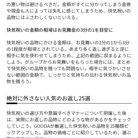
の悪い物は避けるべきだ。金額がすぐに分かってしまう金券
や現金も人によっては失礼に感じてしまうため、快気祝いの
品物にはふさわしくないといえる。
快気祝いの金額の相場はお見舞金の3分の1を目安に
快気祝いの品物にかける金額は、お見舞いの2分の1から3分
の1程度が相場とされている。あまり多く返し過ぎると逆に
相手に気を使わせてしまうため、上記の範囲に収まるように
しよう。グループからお見舞いをもらった場合には、まとめ
て快気祝いの品物を贈っても問題ない。相手に気づかいさせ
ない範囲の金額で、しっかりと気持ちの伝わる快気祝いの品
物を贈ろう。
絶対に外さない人気のお返し25選
快気祝いの選び方や意識すべきマナーについて把握した後
は、実際にお返しの品物にどのような物があるかをチェック
していこう。GOODAが厳選した快気祝いの品物を25種類ピ
ックアップした。品物の価格ごとに紹介しているため、選ぶ