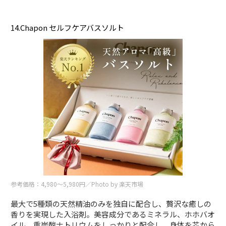
14.Chapon セルフケアバスソルト
参考価格：4,980～5,980円／Photo by 楽天市場
最大で5種類の天然精油のみを独自に配合し、贅沢な癒しの
香りを実現した入浴剤。美容成分であるミネラル、ホホバオ
イル、重炭酸ナトリウムをしっかりと配合し、身体を芯から