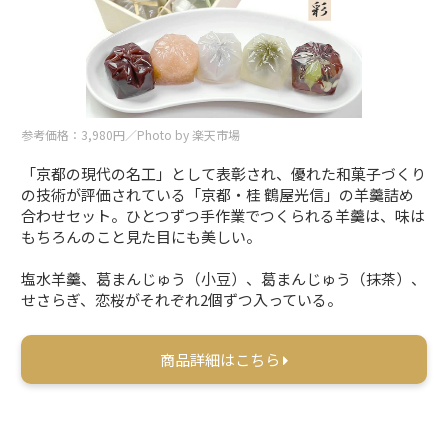
参考価格：3,980円／Photo by 楽天市場
「京都の現代の名工」として表彰され、優れた和菓子づくり
の技術が評価されている「京都・桂 鶴屋光信」の羊羹詰め
合わせセット。ひとつずつ手作業でつくられる羊羹は、味は
もちろんのこと見た目にも美しい。
塩水羊羹、葛まんじゅう（小豆）、葛まんじゅう（抹茶）、
せさらぎ、恋桜がそれぞれ2個ずつ入っている。
商品詳細はこちら