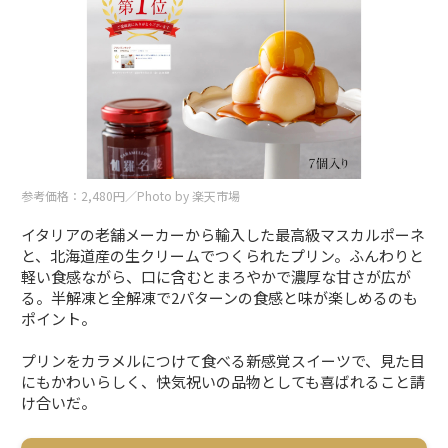
参考価格：2,480円／Photo by 楽天市場
イタリアの老舗メーカーから輸入した最高級マスカルポーネ
と、北海道産の生クリームでつくられたプリン。ふんわりと
軽い食感ながら、口に含むとまろやかで濃厚な甘さが広が
る。半解凍と全解凍で2パターンの食感と味が楽しめるのも
ポイント。
プリンをカラメルにつけて食べる新感覚スイーツで、見た目
にもかわいらしく、快気祝いの品物としても喜ばれること請
け合いだ。