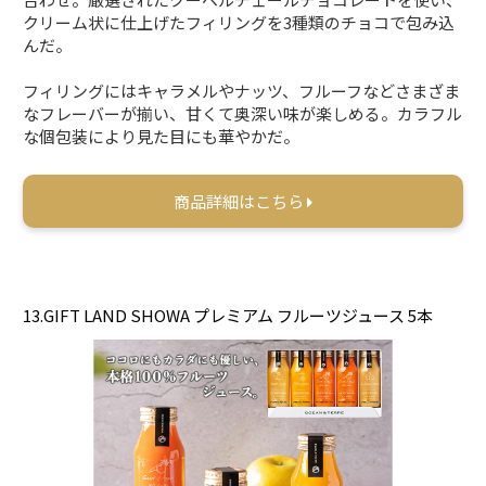
クリーム状に仕上げたフィリングを3種類のチョコで包み込
んだ。
フィリングにはキャラメルやナッツ、フルーフなどさまざま
なフレーバーが揃い、甘くて奥深い味が楽しめる。カラフル
な個包装により見た目にも華やかだ。
商品詳細はこちら
13.GIFT LAND SHOWA プレミアム フルーツジュース 5本