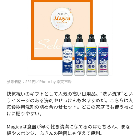
参考価格：891円／Photo by 楽天市場
快気祝いのギフトとして人気の高い日用品。“洗い流す”とい
うイメージのある洗剤やせっけんもおすすめだ。こちらは人
気食器用洗剤の詰め合わせセット。どこの家庭でも使う物だ
けに贈りやすい。
Magicaは食器が早く乾き清潔に保てるのはもちろん、まな
板やスポンジ、ふきんの除菌にも使えて便利。