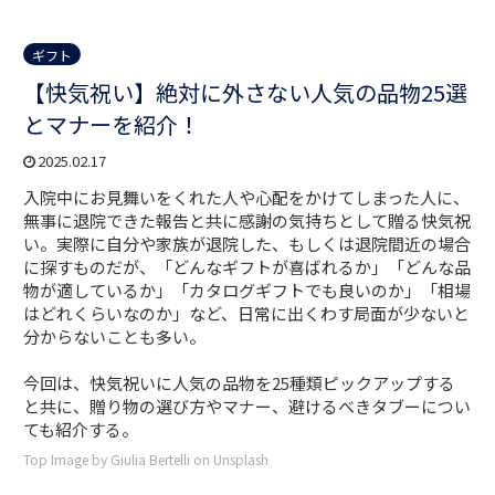
ギフト
【快気祝い】絶対に外さない人気の品物25選
とマナーを紹介！
2025.02.17
入院中にお見舞いをくれた人や心配をかけてしまった人に、
無事に退院できた報告と共に感謝の気持ちとして贈る快気祝
い。実際に自分や家族が退院した、もしくは退院間近の場合
に探すものだが、「どんなギフトが喜ばれるか」「どんな品
物が適しているか」「カタログギフトでも良いのか」「相場
はどれくらいなのか」など、日常に出くわす局面が少ないと
分からないことも多い。
今回は、快気祝いに人気の品物を25種類ピックアップする
と共に、贈り物の選び方やマナー、避けるべきタブーについ
ても紹介する。
Top Image by Giulia Bertelli on Unsplash