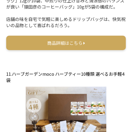
ッグ」12gが10袋、中煎りの仕上げ甘みと清涼感のバランス
が良い「猿田彦のコーヒーバッグ」10gが5袋の構成だ。
店舗の味を自宅で気軽に楽しめるドリップバッグは、快気祝
いの品物として喜ばれるだろう。
商品詳細はこちら
11.ハーブガーデンmoco ハーブティー10種類 選べるお手軽4
袋