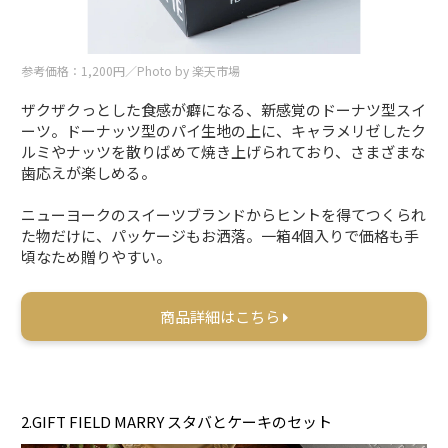
参考価格：1,200円／Photo by 楽天市場
ザクザクっとした食感が癖になる、新感覚のドーナツ型スイ
ーツ。ドーナッツ型のパイ生地の上に、キャラメリゼしたク
ルミやナッツを散りばめて焼き上げられており、さまざまな
歯応えが楽しめる。
ニューヨークのスイーツブランドからヒントを得てつくられ
た物だけに、パッケージもお洒落。一箱4個入りで価格も手
頃なため贈りやすい。
商品詳細はこちら
2.GIFT FIELD MARRY スタバとケーキのセット