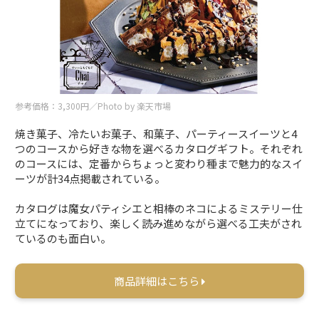
参考価格：3,300円／Photo by 楽天市場
焼き菓子、冷たいお菓子、和菓子、パーティースイーツと4
つのコースから好きな物を選べるカタログギフト。それぞれ
のコースには、定番からちょっと変わり種まで魅力的なスイ
ーツが計34点掲載されている。
カタログは魔女パティシエと相棒のネコによるミステリー仕
立てになっており、楽しく読み進めながら選べる工夫がされ
ているのも面白い。
商品詳細はこちら