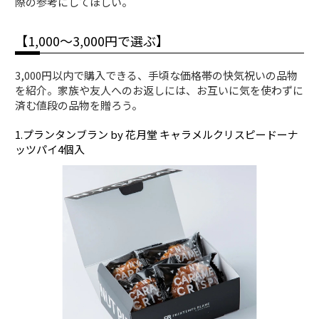
際の参考にしてほしい。
【1,000〜3,000円で選ぶ】
3,000円以内で購入できる、手頃な価格帯の快気祝いの品物
を紹介。家族や友人へのお返しには、お互いに気を使わずに
済む値段の品物を贈ろう。
1.プランタンブラン by 花月堂 キャラメルクリスピードーナ
ッツパイ4個入