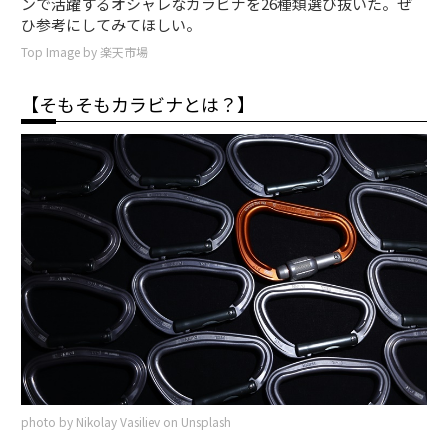
ンで活躍するオシャレなカラビナを26種類選び抜いた。ぜ
ひ参考にしてみてほしい。
Top Image by 楽天市場
【そもそもカラビナとは？】
photo by Nikolay Vasiliev on Unsplash