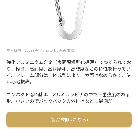
参考価格：1,638円／photo by 楽天市場
強化アルミニウム合金（表面陽極酸化処理）でつくられてお
り、軽量、高耐食、高耐摩耗、高硬度などの特性を持ってい
る。フレーム部分は一体成型により、表面はなめらかで、使
い心地抜群。
コンパクトなD型は、アルミカラビナの中で一番強度のある
形。小さいのでバックパックの外付けなどに最適だ。
商品詳細はこちら