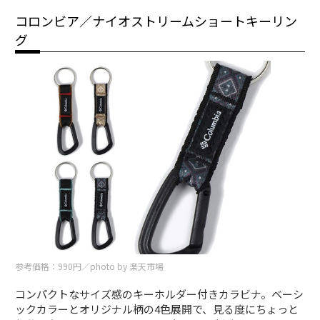
コロンビア／ナイオストリームショートキーリン
グ
参考価格：990円／photo by 楽天市場
コンパクトなサイズ感のキーホルダー付きカラビナ。ベーシ
ックカラーとオリジナル柄の4色展開で、見る度にちょっと