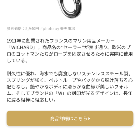
参考価格：5,940円／photo by 楽天市場
1911年に創業されたフランスのマリン用品メーカー
「WICHARD」。商品名の‶セーラー″が表す通り、欧米のプ
ロのヨットマンたちがロープを固定させるために実際に使用
している。
耐久性に優れ、海水でも腐食しないステンレススチール製。
スプリングが強く、ベルトループやバッグから脱け落ちる心
配もなし。艶やかなボディに滑らかな曲線が美しいフォル
ム、そしてブランドの「W」の刻印が光るデザインは、長年
に渡る相棒に相応しい。
商品詳細はこちら