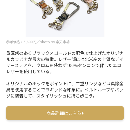
参考価格：6,600円／photo by 楽天市場
重厚感のあるブラック×ゴールドの配色で仕上げたオリジナ
ルカラビナが最大の特徴。レザー部には北米産の上質なデイ
リーステアを、クロムを使わず100%タンニンで鞣したエコ
レザーを使用している。
オリジナルのホックをポイントに、二重リングなどは真鍮金
具を使用することでラギッドな印象に。ベルトループやバッ
グに装着して、スタイリッシュに持ち歩こう。
商品詳細はこちら