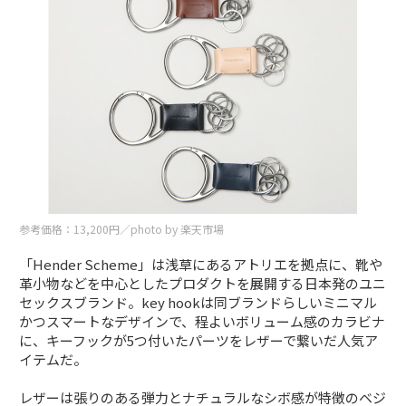
参考価格：13,200円／photo by 楽天市場
「Hender Scheme」は浅草にあるアトリエを拠点に、靴や
革小物などを中心としたプロダクトを展開する日本発のユニ
セックスブランド。key hookは同ブランドらしいミニマル
かつスマートなデザインで、程よいボリューム感のカラビナ
に、キーフックが5つ付いたパーツをレザーで繋いだ人気ア
イテムだ。
レザーは張りのある弾力とナチュラルなシボ感が特徴のベジ