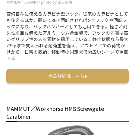
参考価格：3,960円 / photo by 楽天市場
変幻自在に使えるカラビナ型フック。従来のカラビナとして
も使えるほか、開いて360°回転させればS字フックや回転フ
ックになり、バックハンバーとしても活用できる。軽さと耐
久性を兼ね備えたアルミニウム合金製で、フックの先端は高
いグリップ性のある素材を採用している。静止状態なら最大
22kgまで支えられる耐荷重を備え、アウトドアでの荷物か
けから、日常の収納、移動時の固定まで幅広いシーンで重宝
する。
商品詳細はこちら
MAMMUT／Workhorse HMS Screwgate
Carabiner