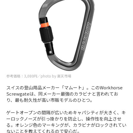
参考価格：3,080円／photo by 楽天市場
スイスの登山用品メーカー「マムート」。このWorkhorse
Screwgateは、同メーカー最強のカラビナと言われてお
り、最も耐久性が高い市販モデルのひとつ。
ゲートオープンの間隔が広いためキャパシティが大きく、キ
ーロックノーズが引っ掛かりを防止し、操作性を向上させ
る。オレンジ色のマーキングが、カラビナがロックされてい
ないことを教えてくれるので安心だ。