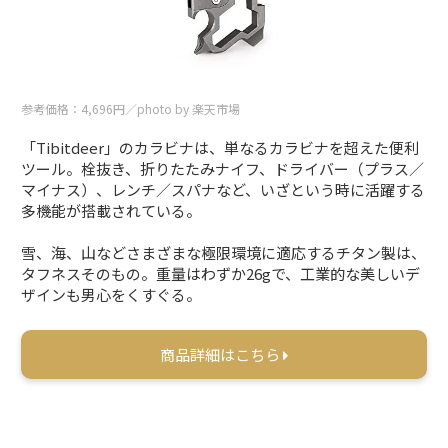
参考価格：4,696円／photo by 楽天市場
「Tibitdeer」のカラビナは、単なるカラビナを超えた便利
ツール。栓抜き、折りたたみナイフ、ドライバー（プラス／
マイナス）、レンチ／スパナなど、いざという時に活躍する
多機能が搭載されている。
雪、海、山などさまざまな極限環境に適応するチタン製は、
タフネスそのもの。重量はわずか26gで、工業的な美しいデ
ザインも男心をくすぐる。
商品詳細はこちら