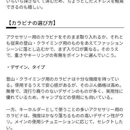
いちいち探さなくて済むため、ちょっとしたストレスを軽減
できるのも嬉しい。
【カラビナの選び方】
アクセサリー用のカラビナをそのまま取り入れるか、それと
も従来の登山・クライミング用のものをあえてファッション
シーンに落とし込むかで、まず入り口が異なる。そのうえ
で、重さやキーリングの有無をポイントに選んでいこう。
・デザイン、タイプ
登山・クライミング用のカラビナは十分な強度を持ってい
る。使用するうえで安心感があるが、そのぶん価格は高め。
無骨で、流行り廃りのないデザインのものが多く、実用性に
優れているため、キャンプなどの使用にも向いている。
一方、キーホルダーとして使うことの多いアクセサリー用の
カラビナは、強度はかなり落ちるものの高いデザイン性がウ
リ。メインの使用シチュエーションに応じて、セレクトした
い。