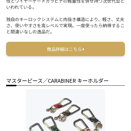
性とワイヤーゲートカラビナの軽量性を併せ持つ次世代型と
いわれている。
独自のキーロックシステムと肉抜き構造により、軽さ、丈夫
さ、使いやすさを高レベルで実現。一度使ったら納得するこ
と間違いなしの逸品だ。
商品詳細はこちら
マスターピース／CARABINER キーホルダー