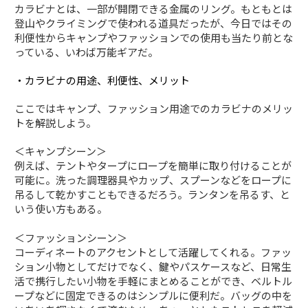
カラビナとは、一部が開閉できる金属のリング。もともとは
登山やクライミングで使われる道具だったが、今日ではその
利便性からキャンプやファッションでの使用も当たり前とな
っている、いわば万能ギアだ。
・カラビナの用途、利便性、メリット
ここではキャンプ、ファッション用途でのカラビナのメリッ
トを解説しよう。
＜キャンプシーン＞
例えば、テントやタープにロープを簡単に取り付けることが
可能に。洗った調理器具やカップ、スプーンなどをロープに
吊るして乾かすこともできるだろう。ランタンを吊るす、と
いう使い方もある。
＜ファッションシーン＞
コーディネートのアクセントとして活躍してくれる。ファッ
ション小物としてだけでなく、鍵やパスケースなど、日常生
活で携行したい小物を手軽にまとめることができ、ベルトル
ープなどに固定できるのはシンプルに便利だ。バッグの中を