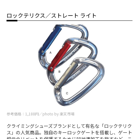
ロックテリクス／ストレート ライト
参考価格：1,188円／photo by 楽天市場
クライミングシューズブランドとして有名な「ロックテリク
ス」の人気商品。独自のキーロックゲートを搭載し、ゲート
根元のリベットを保護するために凹状溝加工を施すなど、こ