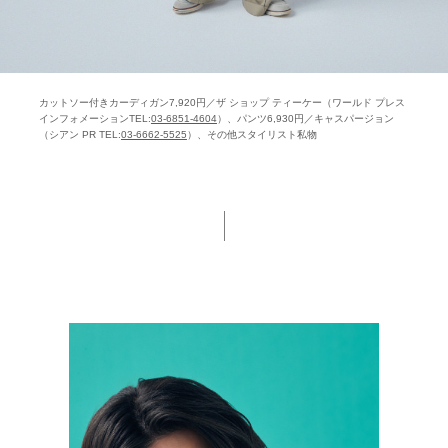
カットソー付きカーディガン7,920円／ザ ショップ ティーケー（ワールド プレス
インフォメーションTEL:
03-6851-4604
）、パンツ6,930円／キャスパージョン
（シアン PR TEL:
03-6662-5525
）、その他スタイリスト私物