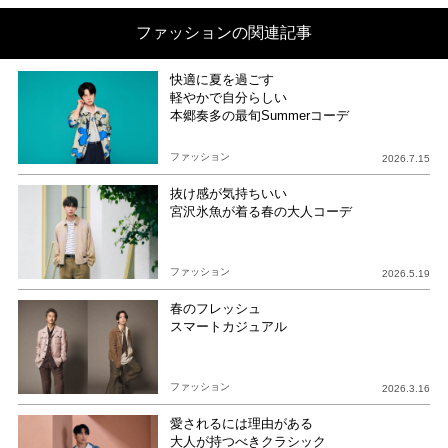
ファッションの関連記事
快適に夏を過ごす
軽やかで自分らしい
本郷奏多の最旬Summerコーデ
ファッション
2026.7.15
抜け感が気持ちいい
宮沢氷魚が着る春の大人コーデ
ファッション
2026.5.19
春のフレッシュ
スマートカジュアル
ファッション
2026.3.16
愛されるには理由がある
大人が持つべきクラシック