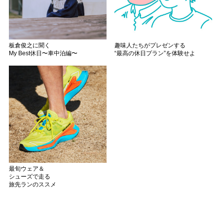
板倉俊之に聞く
趣味人たちがプレゼンする
My Best休日〜車中泊編〜
“最高の休日プラン”を体験せよ
最旬ウェア＆
シューズで走る
旅先ランのススメ