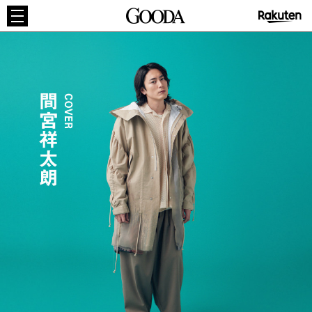
GOODA