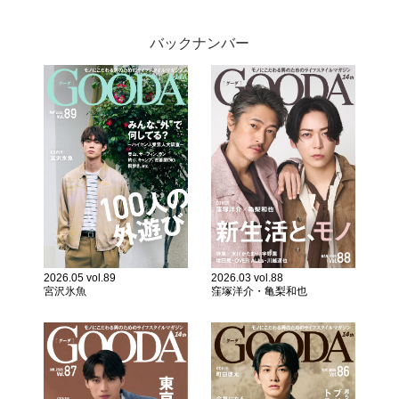
バックナンバー
2026.05 vol.89
2026.03 vol.88
宮沢氷魚
窪塚洋介・亀梨和也