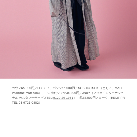
ガウン65,000円／LES SIX、パンツ66,000円／SOSHIOTSUKI（ともに、MATT.
info@the-matt.com）、中に着たシャツ36,300円／JNBY（マツオインターナショ
ナル カスタマーサービスTEL:
0120-29-1951
）、靴38,500円／ヨーク（HEMT PR
TEL:
03-6721-0882
）