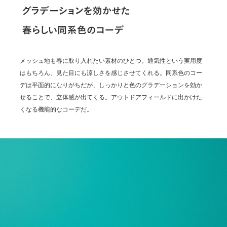
メッシュ地も春に取り入れたい素材のひとつ。通気性という実用度
はもちろん、見た目にも涼しさを感じさせてくれる。同系色のコー
デは平面的になりがちだが、しっかりと色のグラデーションを効か
せることで、立体感が出てくる。アウトドアフィールドに出かけた
くなる機能的なコーデだ。