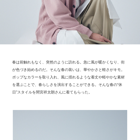
春は前触れもなく、突然のように訪れる。急に風が暖かくなり、街
が色づき始めるのだ。そんな春の装いは、華やかさと軽さがキモ。
ポップなカラーを取り入れ、風に揺れるような着丈や軽やかな素材
を選ぶことで、春らしさを演出することができる。そんな春の“休
日”スタイルを間宮祥太朗さんに着てもらった。