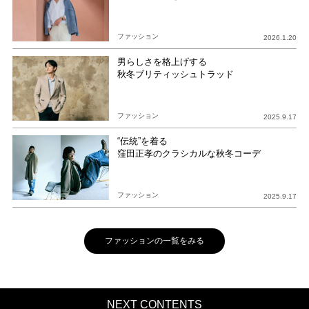
ファッション
2026.1.20
男らしさを格上げする
秋冬ブリティッシュトラッド
ファッション
2025.9.17
“伝統”を着る
窪田正孝のクラシカルな秋冬コーデ
ファッション
2025.9.17
ファッションの一覧をみる
NEXT CONTENTS