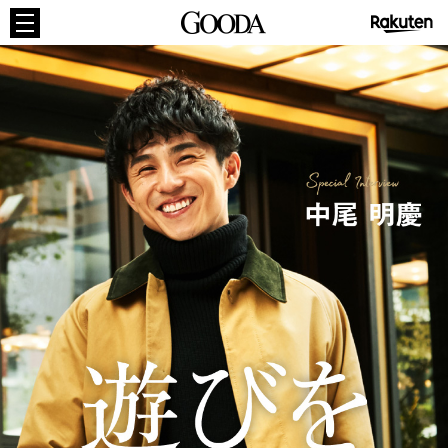
GOODA