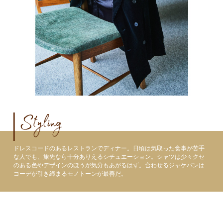
ドレスコードのあるレストランでディナー。日頃は気取った食事が苦手
な人でも、旅先なら十分ありえるシチュエーション。シャツは少々クセ
のある色やデザインのほうが気分もあがるはず。合わせるジャケパンは
コーデが引き締まるモノトーンが最善だ。