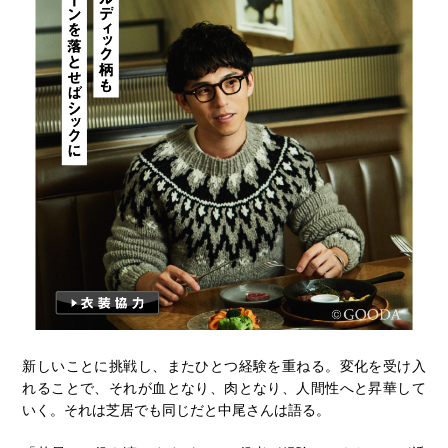
新しいことに挑戦し、またひとつ経験を重ねる。変化を受け入
れることで、それが血となり、肉となり、人間性へと昇華して
いく。それは芝居でも同じだと中尾さんは語る。