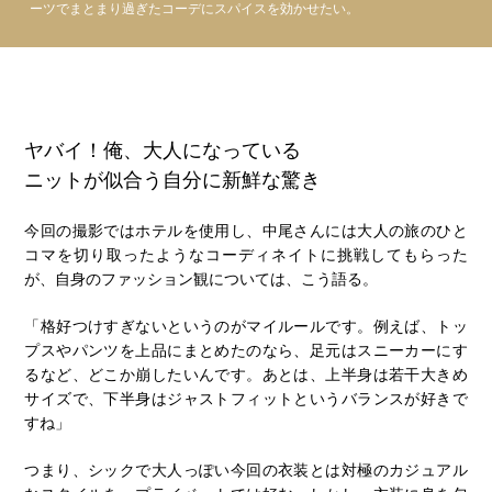
ーツでまとまり過ぎたコーデにスパイスを効かせたい。
ヤバイ！俺、大人になっている
ニットが似合う自分に新鮮な驚き
今回の撮影ではホテルを使用し、中尾さんには大人の旅のひと
コマを切り取ったようなコーディネイトに挑戦してもらった
が、自身のファッション観については、こう語る。
「格好つけすぎないというのがマイルールです。例えば、トッ
プスやパンツを上品にまとめたのなら、足元はスニーカーにす
るなど、どこか崩したいんです。あとは、上半身は若干大きめ
サイズで、下半身はジャストフィットというバランスが好きで
すね」
つまり、シックで大人っぽい今回の衣装とは対極のカジュアル