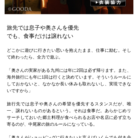
旅先では息子や奥さんを優先
でも、食事だけは譲れない
どこかに遊びに行きたい思いを抱えたまま、仕事に励む。そし
て終わったら、全力で遊ぶ。
「奥さんの実家がある九州には年に2回は必ず帰ります。また、
海外旅行にも年に1回は行くと決めています。そういうルールに
しておかないと、なかなか長い休みも取れないし、実現できな
いですから」
旅行先では息子や奥さんの希望を優先するスタンスだが、唯
一、譲れないものがあるという。それは食事だ。あらかじめリ
サーチしておいた郷土料理が食べられるお店や名店に必ず立ち
寄るのが、中尾家の旅のルールになっている。
「奥さんがショッピングに行きたいと言えばいくらでも付き合