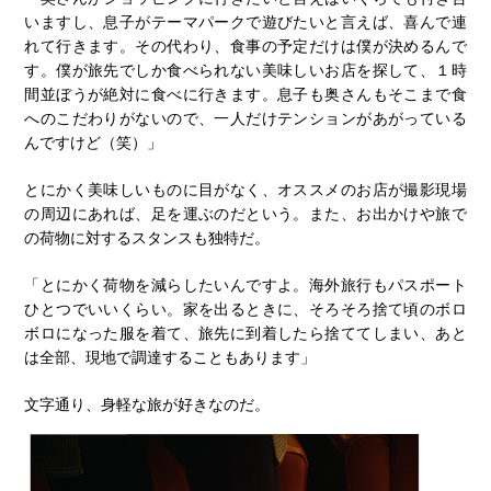
いますし、息子がテーマパークで遊びたいと言えば、喜んで連
れて行きます。その代わり、食事の予定だけは僕が決めるんで
す。僕が旅先でしか食べられない美味しいお店を探して、１時
間並ぼうが絶対に食べに行きます。息子も奥さんもそこまで食
へのこだわりがないので、一人だけテンションがあがっている
んですけど（笑）」
とにかく美味しいものに目がなく、オススメのお店が撮影現場
の周辺にあれば、足を運ぶのだという。また、お出かけや旅で
の荷物に対するスタンスも独特だ。
「とにかく荷物を減らしたいんですよ。海外旅行もパスポート
ひとつでいいくらい。家を出るときに、そろそろ捨て頃のボロ
ボロになった服を着て、旅先に到着したら捨ててしまい、あと
は全部、現地で調達することもあります」
文字通り、身軽な旅が好きなのだ。