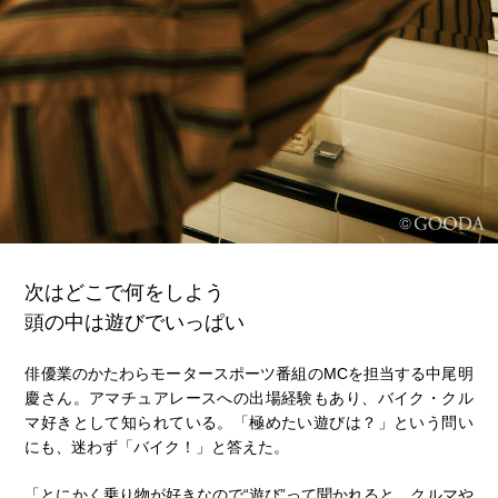
次はどこで何をしよう
頭の中は遊びでいっぱい
俳優業のかたわらモータースポーツ番組のMCを担当する中尾明
慶さん。アマチュアレースへの出場経験もあり、バイク・クル
マ好きとして知られている。「極めたい遊びは？」という問い
にも、迷わず「バイク！」と答えた。
「とにかく乗り物が好きなので“遊び”って聞かれると、クルマや