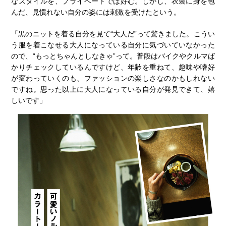
なスタイルを、プライベートでは好む。しかし、衣装に身を包
んだ、見慣れない自分の姿には刺激を受けたという。
「黒のニットを着る自分を見て“大人だ”って驚きました。こうい
う服を着こなせる大人になっている自分に気づいていなかった
ので、“もっとちゃんとしなきゃ”って。普段はバイクやクルマば
かりチェックしているんですけど、年齢を重ねて、趣味や嗜好
が変わっていくのも、ファッションの楽しさなのかもしれない
ですね。思った以上に大人になっている自分が発見できて、嬉
しいです」