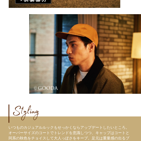
いつものカジュアルルックもせっかくならアップデートしたいところ。
オーバーサイズのコートでトレンドを意識しつつ、キャップはコートと
同系の秋色をチョイスして大人っぽさをキープ。足元は重量感の出るブ