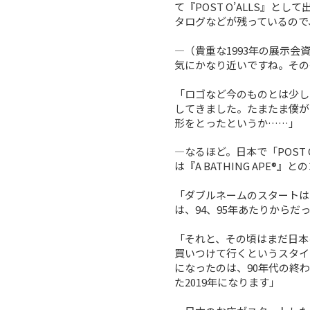
て『POST O’ALLS』
タログなどが残っているので
―（貴重な1993年の展示
気にかなり近いですね。その
「ロゴなど今のものとは少し
してきました。たまたま僕が
形をとったというか……」
―なるほど。日本で「POST
は『A BATHING APE
「ダブルネームのスタートは、その
は、94、95年あたりからだ
「それと、その頃はまだ日本
買いつけて行くというスタイ
になったのは、90年代の終
た2019年になります」