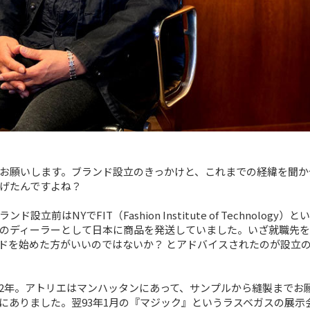
お願いします。ブランド設立のきっかけと、これまでの経緯を聞か
げたんですよね？
立前はNYでFIT（Fashion Institute of Technology）
のディーラーとして日本に商品を発送していました。いざ就職先を
ドを始めた方がいいのではないか？ とアドバイスされたのが設立
992年。アトリエはマンハッタンにあって、サンプルから縫製までお
にありました。翌93年1月の『マジック』というラスベガスの展示