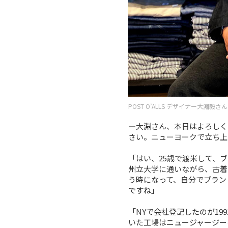
POST O’ALLS デザイナー大淵毅さん
―大淵さん、本日はよろしく
さい。ニューヨークで立ち上
「はい、25歳で渡米して、ブランド設
州立大学に通いながら、古着
う時になって、自分でブラン
ですね」
「NYで会社登記したのが1
いた工場はニュージャージー