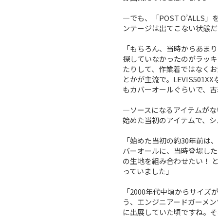
―でも、「POST O’ALL
ンテージは出てこない状態だ
「もちろん、当時からあまり
探していなかったのがラッキ
たりして、作業着ではなくお
とかが主流で。LEVIS50
もカバーオールぐらいで、古
―ソースになるアイテムがな
始めた当初のアイテムで、シ
「始めた当初の約30年前は
バーオールに、当時登場した
の生地を組み合わせたい！ 
っていました」
「2000年代中頃からサイ
う、エンジニアードガーメン
に出展していた頃ですね。そ