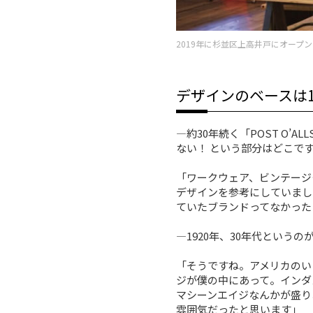
2019年に杉並区上高井戸にオープ
デザインのベースは1
―約30年続く「POST O
ない！ という部分はどこで
「ワークウェア、ビンテージ
デザインを参考にしていまし
ていたブランドってなかった
―1920年、30年代という
「そうですね。アメリカのい
ジが僕の中にあって。インダ
マシーンエイジなんかが盛り
雰囲気だったと思います」