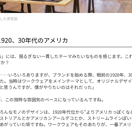
ンした直営店
920、30年代のアメリカ
’ALLS」には、揺るぎない一貫したテーマみたいなものを感じます。こ
すか？
……いろいろありますが、ブランドを始める際、戦前の1920年、3
た。当時はワークウェアをメインテーマとして、オリジナルデザイ
と思うんですが、僕がやりたいのはそれだった」
のが、この独特な雰囲気のベースになっているんですね。
ろんなモノのデザインは、1920年代位から“よりアメリカっぽくな
ストリアルとかアメリカンアールデコとか、ストリームラインぽい
あがっていた頃ですね。ワークウェアもそのあたりが、一番アメリ