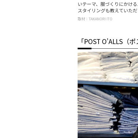
いテーマ、服づくりにかける
スタイリングも教えていただ
取材：TAKANORI ITO
「POST O’ALL