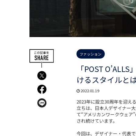
ファッション
「POST O’A
けるスタイルと
2022.01.19
2023年に設立30周年を迎え
立ちは、日本人デザイナー大
て“アメリカンワークウェア
され続けています。
今回は、デザイナー・代表であ