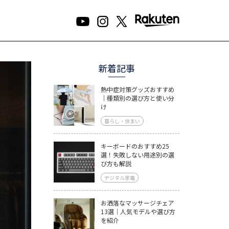
新着記事
熱中症対策グッズおすすめ
｜種類別の選び方と使い分
け
暮らし・住まい
キーボードのおすすめ25
選！失敗しない用途別の選
び方も解説
デジタル家電
お洒落なマッサージチェア
13選｜人気モデルや選び方
を紹介