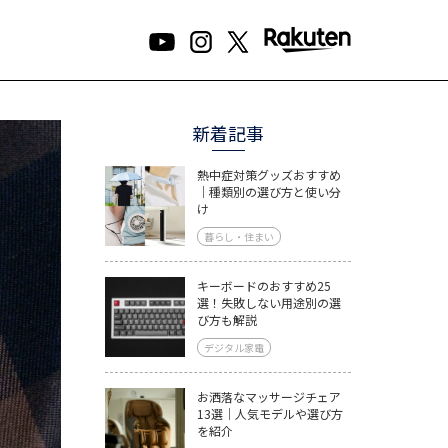
新着記事
熱中症対策グッズおすすめ
｜種類別の選び方と使い分
け
暮らし・住まい
キーボードのおすすめ25
選！失敗しない用途別の選
び方も解説
デジタル家電
お洒落なマッサージチェア
13選｜人気モデルや選び方
を紹介