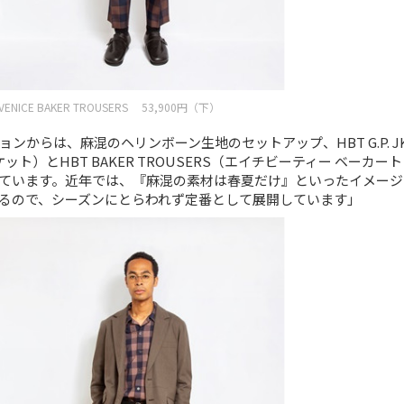
、VENICE BAKER TROUSERS 53,900円（下）
ンからは、麻混のヘリンボーン生地のセットアップ、HBT G.P. J
ット）とHBT BAKER TROUSERS（エイチビーティー ベーカー
ています。近年では、『麻混の素材は春夏だけ』といったイメージ
るので、シーズンにとらわれず定番として展開しています」