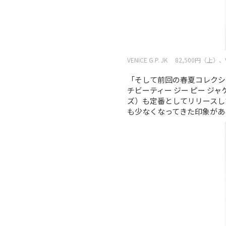
VENICE G.P. JK 82,500円（上）
「そして前回の春夏コレクショ
チビーティー ジー ピー ジャケ
ズ）も定番としてリリースし
も少なくなってきた印象があ