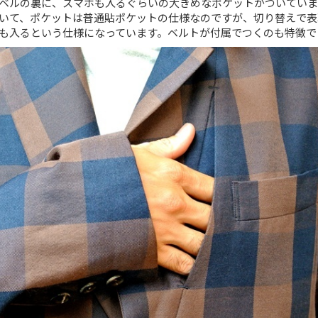
ベルの裏に、スマホも入るぐらいの大きめなポケットがついていま
いて、ポケットは普通貼ポケットの仕様なのですが、切り替えで表
も入るという仕様になっています。ベルトが付属でつくのも特徴で