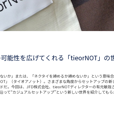
可能性を広げてくれる「tieorNOT」の
ないか」または、「ネクタイを締めるか締めないか」という意味合
rNOT」（タイオアノット）。さまざまな角度からセットアップの新
だ。今回は、JFD株式会社、tieorNOTディレクターの有元敏哉
沿って“カジュアルセットアップ”という新しい世界を紹介してもら