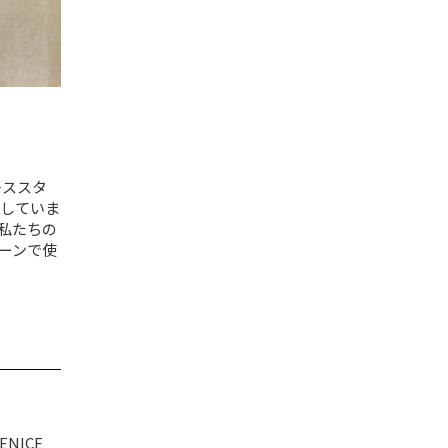
レススタ
していま
私たちの
ーンで使
NICE