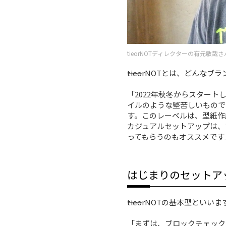
tieorNOTディレクターの有元敏哉さ
――tieorNOTとは、どんな
「2022年秋冬からスター
イルのような堅苦しいもので
す。このレーベルは、型紙作
カジュアルセットアップは、
ってもらうのもオススメです
はじまりのセットア
――tieorNOTの基本型と
「まずは、ブロックチェックのセッ