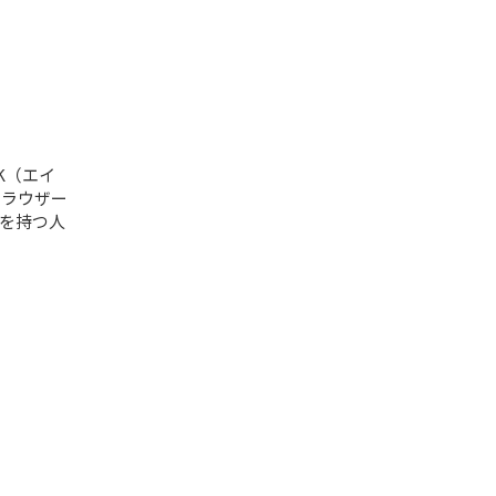
K（エイ
ト ラウザー
を持つ人