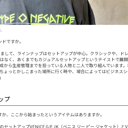
ん
ブランドですか。
トしまして、ラインナップはセットアップが中心。クラシックや、ド
はなく、あくまでもカジュアルセットアップというテイストで展開
成から生産管理までを担っている人物と二人で取り組んでいます。
ちょっとかしこまった場所に行く時や、場合によってはビジネスシ
」
ップ
いいますか、ここから始まったというアイテムはありますか。
トアップVENICE G.P. JK（ベニス ジー ピー ジャケット）とVE