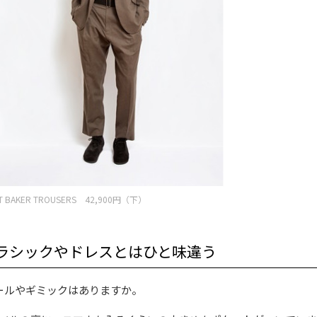
BT BAKER TROUSERS 42,900円（下）
ラシックやドレスとはひと味違う
ディテールやギミックはありますか。