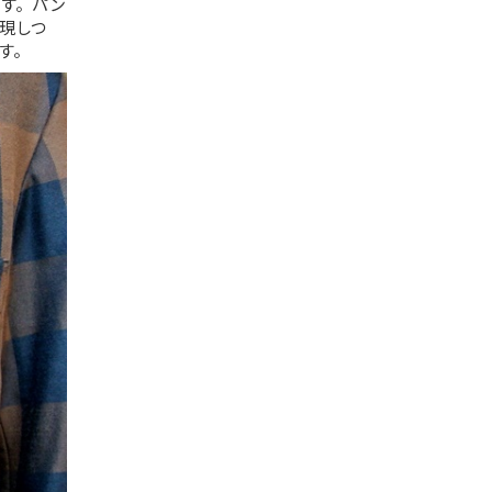
す。パン
現しつ
す。