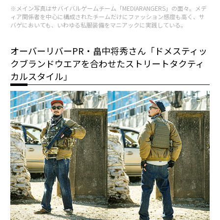
※メイン写真はサバイバルゲームチーム「MEDIARANGERS」の面々。メデ
ィア関係者を中心に構成されたチームだけにファッション感度も高く、サ
バゲにおいても、いわゆる私服装備をマニアックに実践している。
オーバーリバーPR・畠中将秀さん「ドメスティッ
クブランドウエアを合わせたストリートタクティ
カルスタイル」