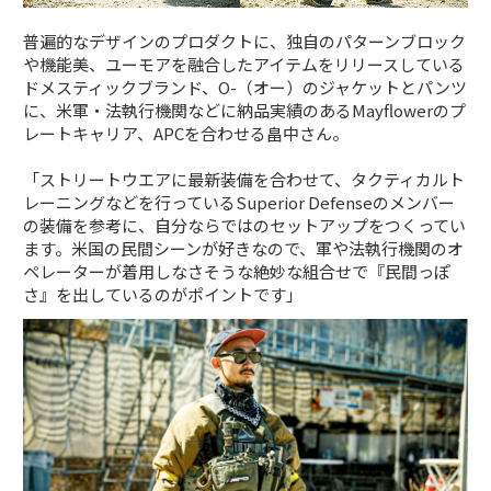
普遍的なデザインのプロダクトに、独自のパターンブロック
や機能美、ユーモアを融合したアイテムをリリースしている
ドメスティックブランド、O-（オー）のジャケットとパンツ
に、米軍・法執行機関などに納品実績のあるMayflowerのプ
レートキャリア、APCを合わせる畠中さん。
「ストリートウエアに最新装備を合わせて、タクティカルト
レーニングなどを行っているSuperior Defenseのメンバー
の装備を参考に、自分ならではのセットアップをつくってい
ます。米国の民間シーンが好きなので、軍や法執行機関のオ
ペレーターが着用しなさそうな絶妙な組合せで『民間っぽ
さ』を出しているのがポイントです」