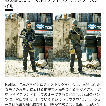
イル」
Helikon-Texのマイクロチェストリグを中心に、本当に必要
なモノのみを身に着ける前提で装備をつくる平安名さん。ア
ウトドアブランドとしてのルーツをもつ5.11 Tacticalのパン
ツに、登山でも使用しているというトップスを合わせ、シュ
ーズは米軍特殊部隊でも使用率が非常に高いSalomonのXA