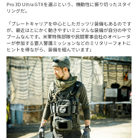
Pro 3D Ultra GTXを選ぶという、機動性に振り切ったスタイ
リングだ。
「プレートキャリアを中心としたガッツリ装備もあるのです
が、最近はとにかく動きやすいミニマルな装備が自分の中で
ブームなんです。米軍特殊部隊や民間軍事会社のオペレータ
ーが参加する要人警護ミッションなどのミリタリーフォトに
ヒントを得ながら、装備を組んでいます」