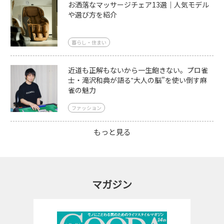
お洒落なマッサージチェア13選｜人気モデル
や選び方を紹介
暮らし・住まい
近道も正解もないから一生飽きない。プロ雀
士・滝沢和典が語る‟大人の脳”を使い倒す麻
雀の魅力
ファッション
もっと見る
マガジン