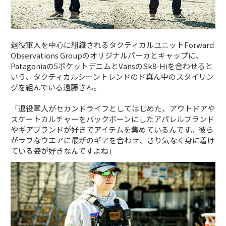
退役軍人を中心に組織されるタクティカルユニットForward
Observations Groupのオリジナルパーカとキャップに、
Patagoniaの5ポケットデニムとVansのSk8-Hiを合わせると
いう、タクティカルシーントレンドのド真ん中のスタイリン
グを組んでいる遠藤さん。
「退役軍人がセカンドライフとしてはじめた、アウトドアや
スケートカルチャーをバックボーンにしたアパレルブランド
やギアブランドが好きでアイテムを集めているんです。彼ら
がラフなウエアに最新のギアを合わせ、さり気なく身に着け
ている姿が好きなんですよね」