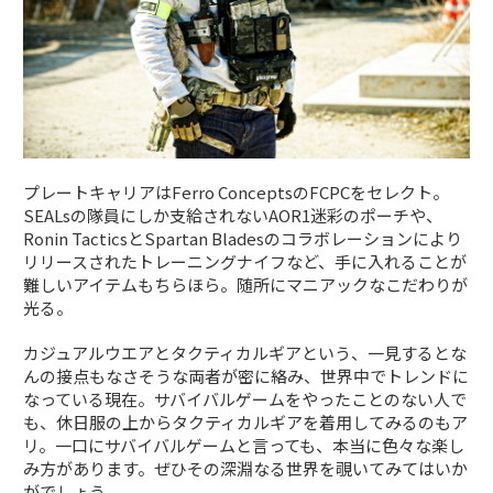
プレートキャリアはFerro ConceptsのFCPCをセレクト。
SEALsの隊員にしか支給されないAOR1迷彩のポーチや、
Ronin TacticsとSpartan Bladesのコラボレーションにより
リリースされたトレーニングナイフなど、手に入れることが
難しいアイテムもちらほら。随所にマニアックなこだわりが
光る。
カジュアルウエアとタクティカルギアという、一見するとな
んの接点もなさそうな両者が密に絡み、世界中でトレンドに
なっている現在。サバイバルゲームをやったことのない人で
も、休日服の上からタクティカルギアを着用してみるのもア
リ。一口にサバイバルゲームと言っても、本当に色々な楽し
み方があります。ぜひその深淵なる世界を覗いてみてはいか
がでしょう。