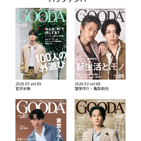
2026.05 vol.89
2026.03 vol.88
宮沢氷魚
窪塚洋介・亀梨和也