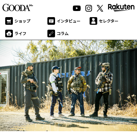
ショップ
インタビュー
セレクター
ライフ
コラム