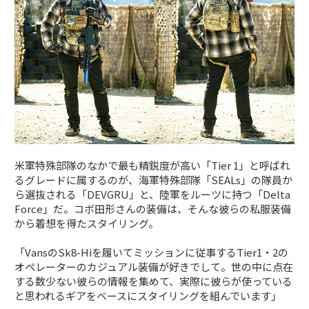
米軍特殊部隊のなかで最も精鋭度が高い「Tier 1」と呼ばれ
るグレードに属するのが、海軍特殊部隊「SEALs」の隊員か
ら選抜される「DEVGRU」と、陸軍をルーツに持つ「Delta
Force」だ。コボ田形さんの装備は、そんな彼らの私服装備
から着想を得たスタイリング。
「VansのSk8-Hiを履いてミッションに従事するTier1・2の
オペレーターのカジュアル装備が好きでして。世の中に点在
する数少ない彼らの情報を集めて、実際に彼らが使っている
と思われるギアをベースにスタイリングを組んでいます」