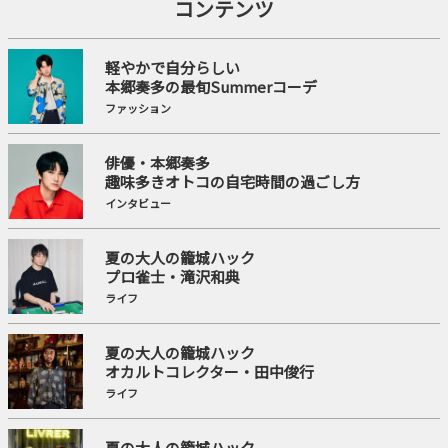
コンテンツ
軽やかで自分らしい
本郷奏多の最旬Summerコーデ
ファッション
俳優・本郷奏多
趣味多きオトコの自宅時間の過ごし方
インタビュー
夏の大人の籠城ハック
プロ雀士・滝沢和典
ライフ
夏の大人の籠城ハック
オカルトコレクター・田中俊行
ライフ
夏の大人の籠城ハック